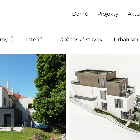
Domů
Projekty
Aktu
omy
Interiér
Občanské stavby
Urbanism