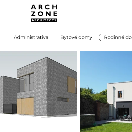
Administrativa
Bytové domy
Rodinné d