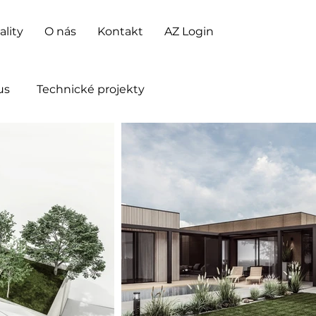
ality
O nás
Kontakt
AZ Login
us
Technické projekty