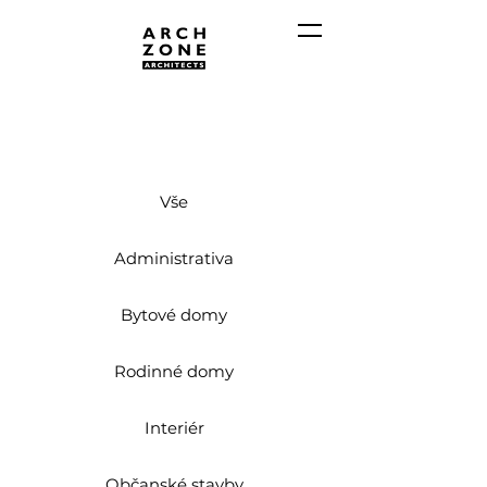
Vše
Administrativa
Bytové domy
Rodinné domy
Interiér
Občanské stavby